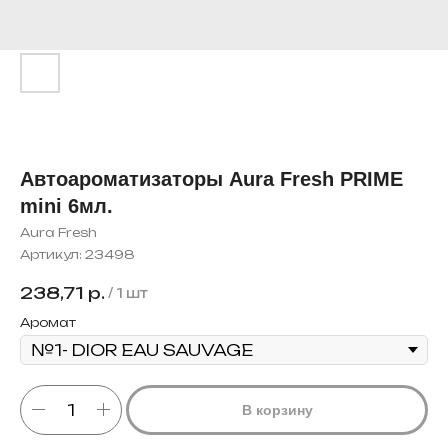
Автоароматизаторы Aura Fresh PRIME
mini 6мл.
Aura Fresh
Артикул:
23498
238,71
р.
/
1 шт
Аромат
В корзину