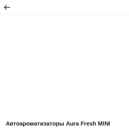
Автоароматизаторы Aura Fresh MINI