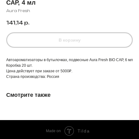
CAP, 4 мл
Aura Fresh
141,14
р.
В корзину
Автоароматизаторы в бутылочках, подвесные Aura Fresh BIO CAP, 6 мл
Коробка 20 шт.
Цена действует при заказе от 5000₽.
Страна производства: Россия
Смотрите также
Tilda
Made on