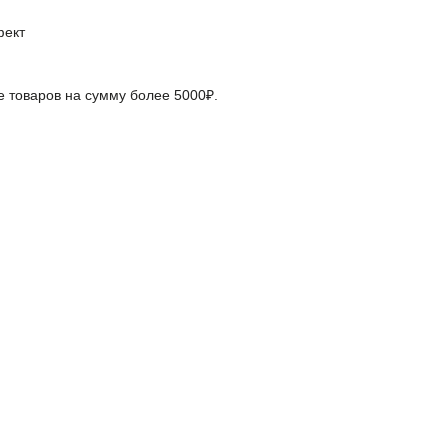
фект
е товаров на сумму более 5000₽.