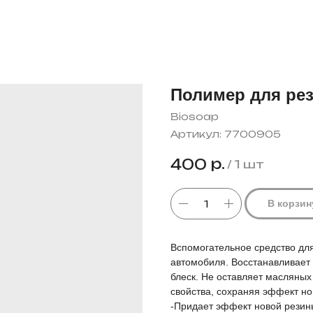
Полимер для рез
Biosoap
Артикул:
7700905
р.
400
/
1 шт
В корзин
Вспомогательное средство дл
автомобиля. Восстанавливает
блеск. Не оставляет масляных
свойства, сохраняя эффект но
-Придает эффект новой резин