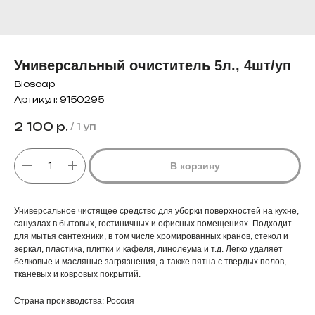
Универсальный очиститель 5л., 4шт/уп
Biosoap
Артикул:
9150295
2 100
р.
/
1 уп
В корзину
Универсальное чистящее средство для уборки поверхностей на кухне,
санузлах в бытовых, гостиничных и офисных помещениях. Подходит
для мытья сантехники, в том числе хромированных кранов, стекол и
зеркал, пластика, плитки и кафеля, линолеума и т.д. Легко удаляет
белковые и масляные загрязнения, а также пятна с твердых полов,
тканевых и ковровых покрытий.
Страна производства: Россия