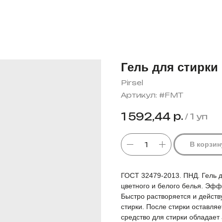
Гель для стирки P
Pirsel
Артикул:
#FMT
р.
1 592,44
/
1 уп
В корзин
ГОСТ 32479-2013. ПНД. Гель дл
цветного и белого белья. Эфф
Быстро растворяется и действ
стирки. После стирки оставля
средство для стирки обладает