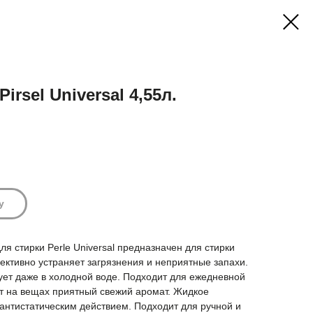
irsel Universal 4,55л.
у
я стирки Perle Universal предназначен для стирки
ективно устраняет загрязнения и неприятные запахи.
ует даже в холодной воде. Подходит для ежедневной
ет на вещах приятный свежий аромат. Жидкое
 антистатическим действием. Подходит для ручной и