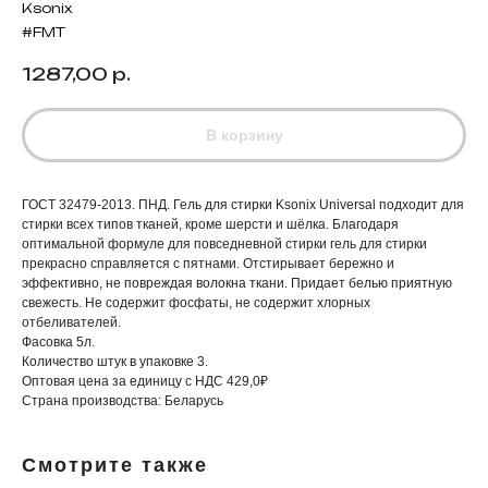
Ksonix
#FMT
1287,00
р.
В корзину
ГОСТ 32479-2013. ПНД. Гель для стирки Ksonix Universal подходит для
стирки всех типов тканей, кроме шерсти и шёлка. Благодаря
оптимальной формуле для повседневной стирки гель для стирки
прекрасно справляется с пятнами. Отстирывает бережно и
эффективно, не повреждая волокна ткани. Придает белью приятную
свежесть. Не содержит фосфаты, не содержит хлорных
отбеливателей.
Фасовка 5л.
Количество штук в упаковке 3.
Оптовая цена за единицу с НДС 429,0₽
Страна производства: Беларусь
Смотрите также