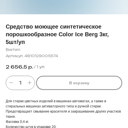
Средство моющее синтетическое
порошкообразное Сolor Ice Berg 3кг,
5шт/уп
Barhim
Артикул:
4810129005574
2 656,5
р.
/
1 уп
В корзину
Для стирки цветных изделий в машинах-автоматах, а также в
стиральных машинах активаторного типа и ручной стирки.
Предотвращает смывание красителя и закрашивание других участков
ткани.
Фасовка 0,4 кг.
Количество штук в упаковке 20.