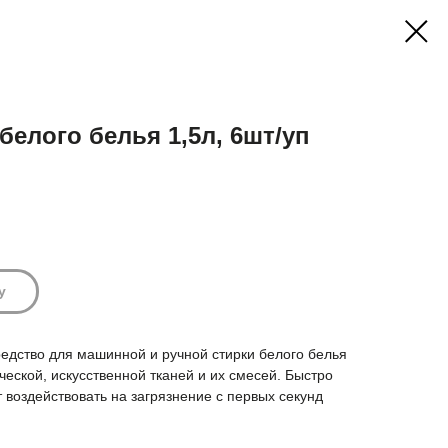
белого белья 1,5л, 6шт/уп
у
едство для машинной и ручной стирки белого белья
ческой, искусственной тканей и их смесей. Быстро
 воздействовать на загрязнение с первых секунд