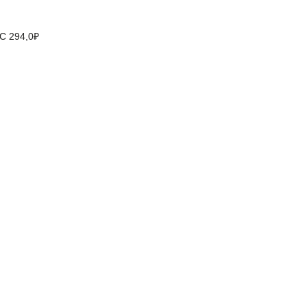
С 294,0₽